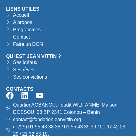
LIENS UTILES
Accueil
A propos
Programmes
Contact
Faire un DON
QUI EST JEAN VITTIN ?
Ses idéaux
Ses rêves
Ses convictions
CONTACTS
Quartier AGBANOU, lieudit WILIFANME, Maison
DOSSOU, 03 BP 2341 Cotonou – Bénin
contact@fondationjeanvittin.org
(+229) 01 55 43 38 38 / 01 55 43 39 39 / 01 97 42 29
29 / 21 32 53 19.